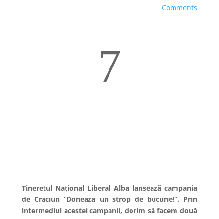
Comments
7
Tineretul Național Liberal Alba lansează campania
de Crăciun “Donează un strop de bucurie!”. Prin
intermediul acestei campanii, dorim să facem două