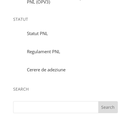
PNL (OPV3)
STATUT
Statut PNL
Regulament PNL
Cerere de adeziune
SEARCH