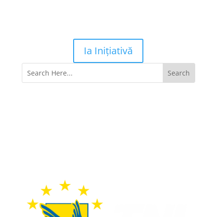
Ia Inițiativă