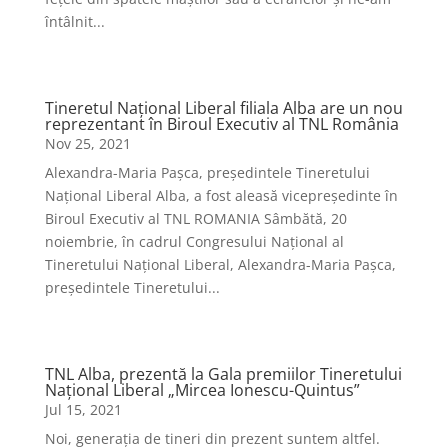
întâlnit...
Tineretul Național Liberal filiala Alba are un nou
reprezentant în Biroul Executiv al TNL România
Nov 25, 2021
Alexandra-Maria Pașca, președintele Tineretului
Național Liberal Alba, a fost aleasă vicepreședinte în
Biroul Executiv al TNL ROMANIA Sâmbătă, 20
noiembrie, în cadrul Congresului Național al
Tineretului Național Liberal, Alexandra-Maria Pașca,
președintele Tineretului...
TNL Alba, prezentă la Gala premiilor Tineretului
Național Liberal „Mircea Ionescu-Quintus”
Jul 15, 2021
Noi, generația de tineri din prezent suntem altfel.