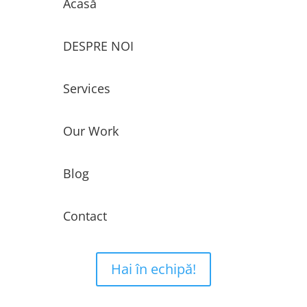
Acasă
DESPRE NOI
Services
Our Work
Blog
Contact
Hai în echipă!