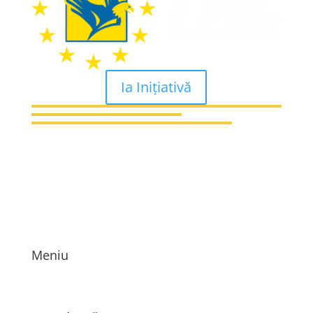
Ia Inițiativă
Meniu