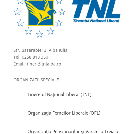
Str. Basarabiei 3, Alba Iulia
Tel: 0258 818 350
Email: tineri@tnlalba.ro
ORGANIZAȚII SPECIALE
Tineretul Național Liberal (TNL)
Organizaţia Femeilor Liberale (OFL)
Organizaţia Pensionarilor şi Vârstei a Treia a