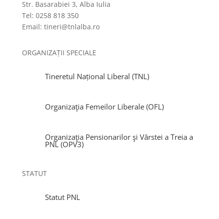
Str. Basarabiei 3, Alba Iulia
Tel: 0258 818 350
Email: tineri@tnlalba.ro
ORGANIZAȚII SPECIALE
Tineretul Național Liberal (TNL)
Organizaţia Femeilor Liberale (OFL)
Organizaţia Pensionarilor şi Vârstei a Treia a
PNL (OPV3)
STATUT
Statut PNL