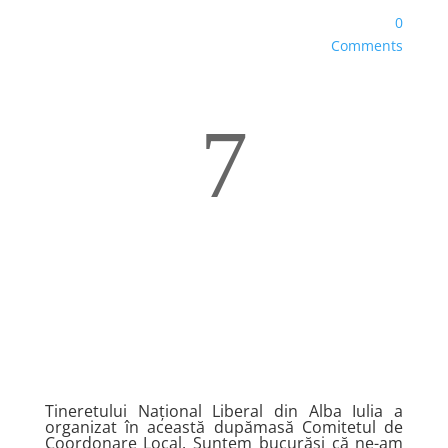
0
Comments
7
Tineretului Național Liberal din Alba Iulia a
organizat în această dupămasă Comitetul de
Coordonare Local. Suntem bucurăși că ne-am