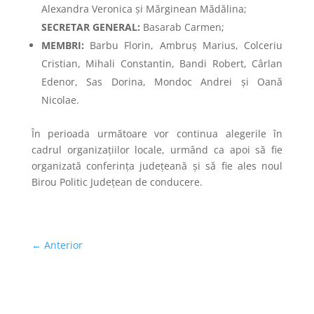
Alexandra Veronica și Mărginean Mădălina;
SECRETAR GENERAL:
Basarab Carmen;
MEMBRI:
Barbu Florin, Ambruș Marius, Colceriu
Cristian, Mihali Constantin, Bandi Robert, Cârlan
Edenor, Sas Dorina, Mondoc Andrei și Oană
Nicolae.
În perioada următoare vor continua alegerile în
cadrul organizațiilor locale, urmând ca apoi să fie
organizată conferința județeană și să fie ales noul
Birou Politic Județean de conducere.
←
Anterior