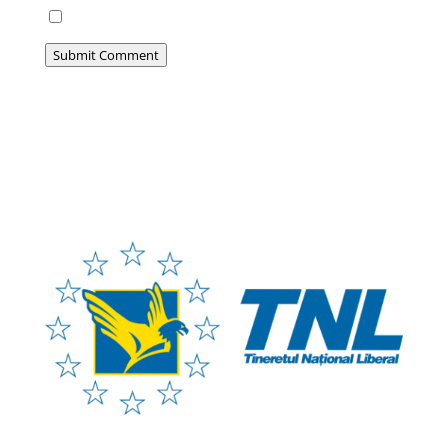
Notify me of new posts by email.
Submit Comment