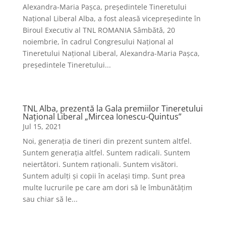
Alexandra-Maria Pașca, președintele Tineretului
Național Liberal Alba, a fost aleasă vicepreședinte în
Biroul Executiv al TNL ROMANIA Sâmbătă, 20
noiembrie, în cadrul Congresului Național al
Tineretului Național Liberal, Alexandra-Maria Pașca,
președintele Tineretului...
TNL Alba, prezentă la Gala premiilor Tineretului
Național Liberal „Mircea Ionescu-Quintus”
Jul 15, 2021
Noi, generația de tineri din prezent suntem altfel.
Suntem generația altfel. Suntem radicali. Suntem
neiertători. Suntem raționali. Suntem visători.
Suntem adulți și copii în același timp. Sunt prea
multe lucrurile pe care am dori să le îmbunătățim
sau chiar să le...