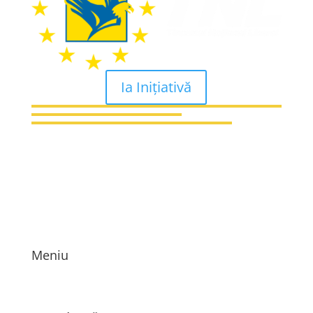
Ia Inițiativă
Meniu