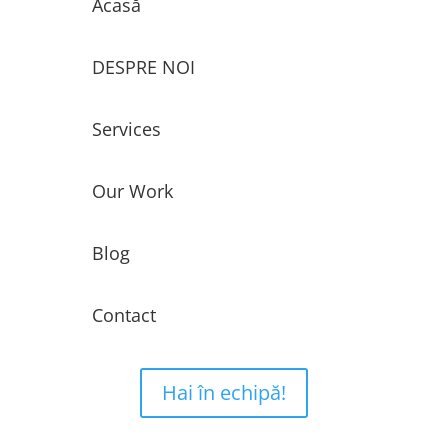
Acasă
DESPRE NOI
Services
Our Work
Blog
Contact
Hai în echipă!