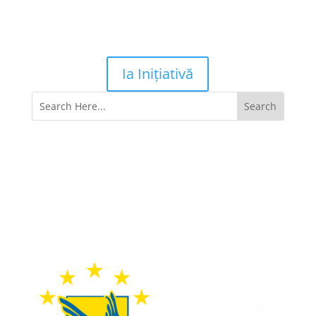
Ia Inițiativă