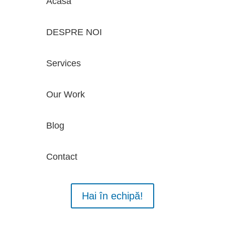
Acasă
DESPRE NOI
Services
Our Work
Blog
Contact
Hai în echipă!