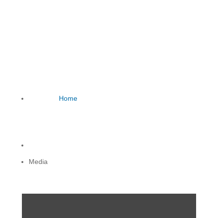

Home
5
Media