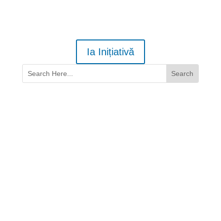
Ia Inițiativă