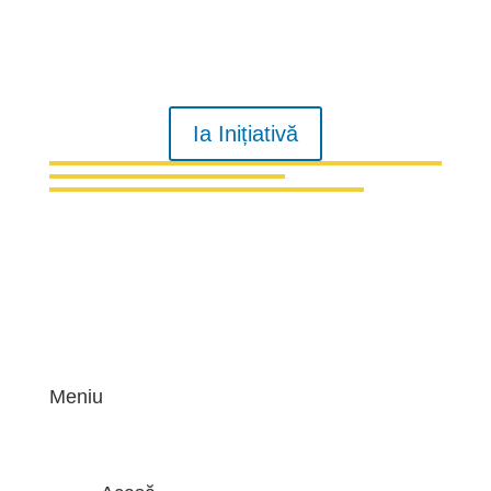
Ia Inițiativă
Meniu